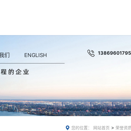
13869601795
我们
ENGLISH
>
您的位置：
网站首页
荣誉资