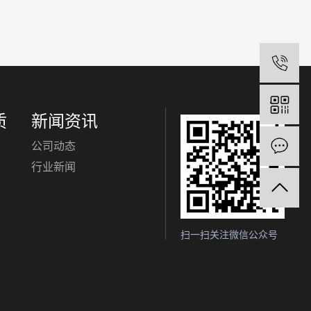
电
质
新闻资讯
公司动态
在
行业新闻
扫一扫关注微信公众号